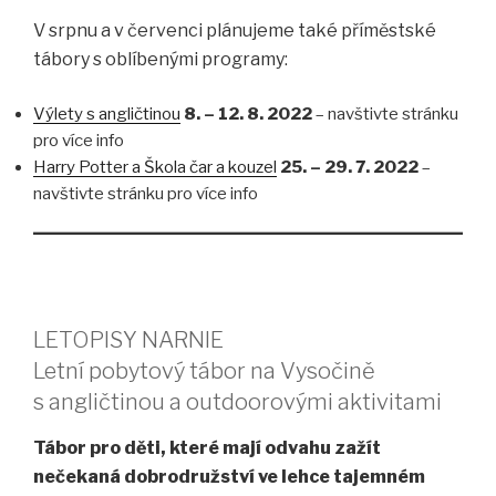
V srpnu a v červenci plánujeme také příměstské
tábory s oblíbenými programy:
Výlety s angličtinou
8. – 12. 8. 2022
– navštivte stránku
pro více info
Harry Potter a Škola čar a kouzel
25. – 29. 7. 2022
–
navštivte stránku pro více info
LETOPISY NARNIE
Letní pobytový tábor na Vysočině
s angličtinou a outdoorovými aktivitami
Tábor pro děti, které mají odvahu zažít
nečekaná dobrodružství ve lehce tajemném