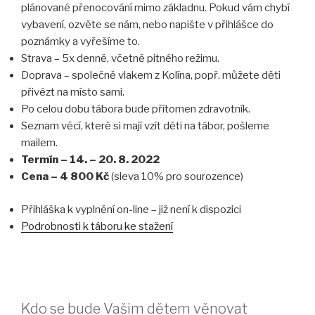
plánované přenocování mimo základnu. Pokud vám chybí
vybavení, ozvěte se nám, nebo napište v přihlášce do
poznámky a vyřešíme to.
Strava – 5x denně, včetně pitného režimu.
Doprava – společně vlakem z Kolína, popř. můžete děti
přivézt na místo sami.
Po celou dobu tábora bude přítomen zdravotník.
Seznam věcí, které si mají vzít děti na tábor, pošleme
mailem.
Termín – 14. – 20. 8. 2022
Cena
–
4 800 Kč
(sleva 10% pro sourozence)
Přihláška k vyplnění on-line – již není k dispozici
Podrobnosti k táboru ke stažení
Kdo se bude Vašim dětem věnovat