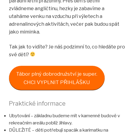
parádní letní prázdniny. Přes den s dětmi
zvládneme angličtinu, hezky je zabavíme a
utaháme venku na vzduchu při výletech a
adrenalinových aktivitách, večer pak budou spát
jako miminka.
Tak jak to vidíte? Je náš podzimní to, co hledáte pro
své děti?
Tábor plný dobrodružství je super.
CHCI VYPLNIT PŘIHLÁŠKU
Praktické informace
Ubytování – základnu budeme mít v kamenné budově v
rekreačním areálu poblíž Jihlavy.
DŮLEŽITÉ – děti potřebují spacák a karimatku na