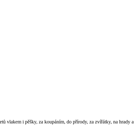
letů vlakem i pěšky, za koupáním, do přírody, za zvířátky, na hrady a