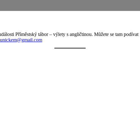
dálosti Příměstský tábor – výlety s angličtinou. Můžete se tam podívat i
lunickem@gmail.com