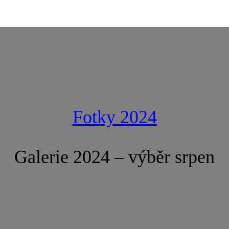
Fotky 2024
Galerie 2024 – výběr srpen