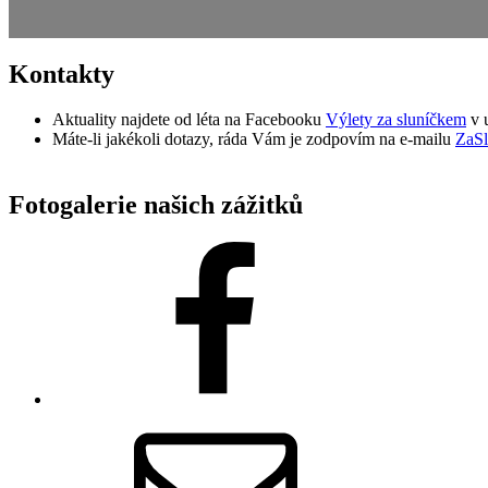
Kontakty
Aktuality najdete od léta na Facebooku
Výlety za sluníčkem
v u
Máte-li jakékoli dotazy, ráda Vám je zodpovím na e-mailu
ZaS
Fotogalerie našich zážitků
Facebook
zaslunickem@gmail.com