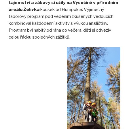
tajemství a zábavy si užily na Vysočině v přírodním
areálu Želivka
kousek od Humpolce. Výjimečný
táborový program pod vedením zkušených vedoucích
kombinoval každodenní aktivity s výukou angličtiny.
Program byl nabitý od rána do večera, děti si odvezly
celou řádku společných zážitků.